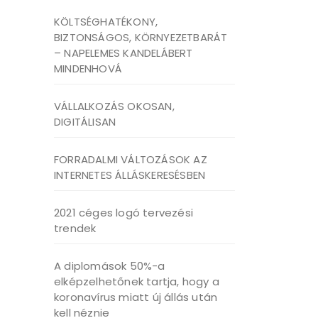
KÖLTSÉGHATÉKONY,
BIZTONSÁGOS, KÖRNYEZETBARÁT
– NAPELEMES KANDELÁBERT
MINDENHOVÁ
VÁLLALKOZÁS OKOSAN,
DIGITÁLISAN
FORRADALMI VÁLTOZÁSOK AZ
INTERNETES ÁLLÁSKERESÉSBEN
2021 céges logó tervezési
trendek
A diplomások 50%-a
elképzelhetőnek tartja, hogy a
koronavírus miatt új állás után
kell néznie