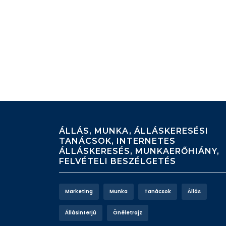
ÁLLÁS, MUNKA, ÁLLÁSKERESÉSI
TANÁCSOK, INTERNETES
ÁLLÁSKERESÉS, MUNKAERŐHIÁNY,
FELVÉTELI BESZÉLGETÉS
Marketing
Munka
Tanácsok
Állás
Állásinterjú
Önéletrajz