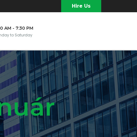
Hire Us
30 AM - 7:30 PM
day to Saturday
anuár