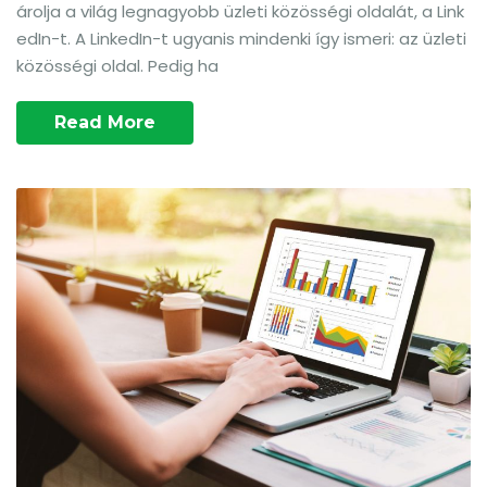
árolja a világ legnagyobb üzleti közösségi oldalát, a Link
edIn-t. A LinkedIn-t ugyanis mindenki így ismeri: az üzleti
közösségi oldal. Pedig ha
Read More