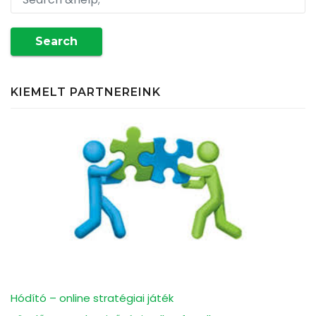
Search
KIEMELT PARTNEREINK
Hódító – online stratégiai játék