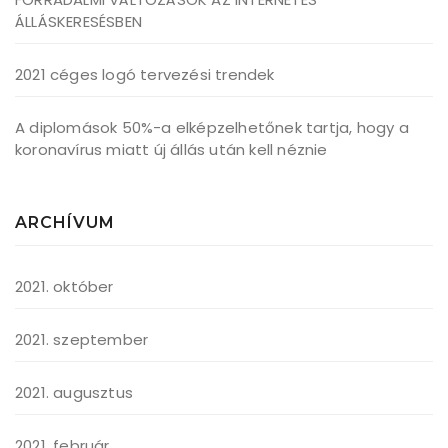
ÁLLÁSKERESÉSBEN
2021 céges logó tervezési trendek
A diplomások 50%-a elképzelhetőnek tartja, hogy a
koronavírus miatt új állás után kell néznie
ARCHÍVUM
2021. október
2021. szeptember
2021. augusztus
2021. február