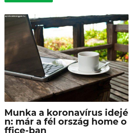
Munka a koronavírus idejé
n: már a fél ország home o
ffice-ban