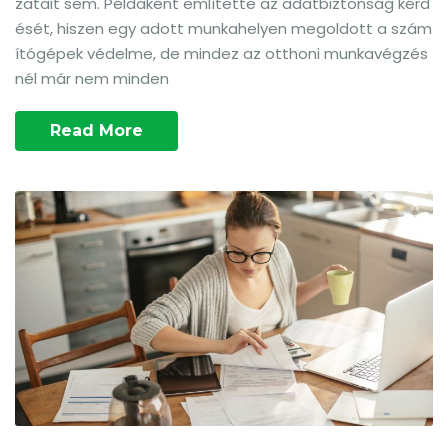
zatait sem. Példaként említette az adatbiztonság kérd
ését, hiszen egy adott munkahelyen megoldott a szám
ítógépek védelme, de mindez az otthoni munkavégzés
nél már nem minden
Read More