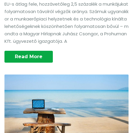
EU-s átlag fele, hozzávetőleg 2,5 százalék a munkájukat
folyamatosan távolról végzők aránya. Számuk ugyanakk
or a munkaerőpiaci helyzetnek és a technológia kínálta
lehetőségeknek köszönhetően folyamatosan bővül – m
ondta a Magyar Hírlapnak Juhász Csongor, a Prohuman
Kft. ügyvezető igazgatója. A
Read More