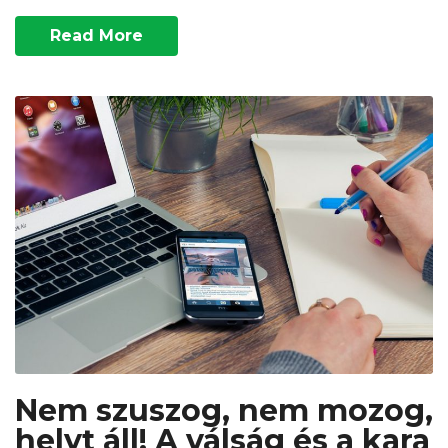
Read More
Nem szuszog, nem mozog,
helyt áll! A válság és a kara