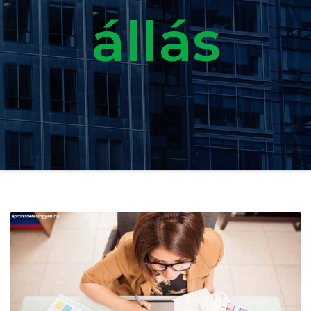
állás