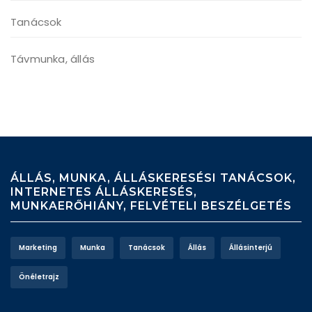
Tanácsok
Távmunka, állás
ÁLLÁS, MUNKA, ÁLLÁSKERESÉSI TANÁCSOK,
INTERNETES ÁLLÁSKERESÉS,
MUNKAERŐHIÁNY, FELVÉTELI BESZÉLGETÉS
Marketing
Munka
Tanácsok
Állás
Állásinterjú
Önéletrajz