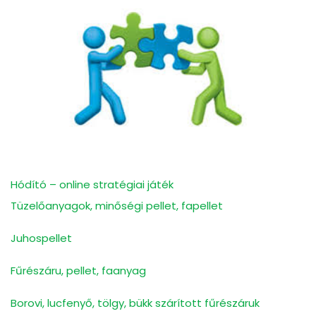
Hódító – online stratégiai játék
Tüzelőanyagok, minőségi pellet, fapellet
Juhospellet
Fűrészáru, pellet, faanyag
Borovi, lucfenyő, tölgy, bükk szárított fűrészáruk