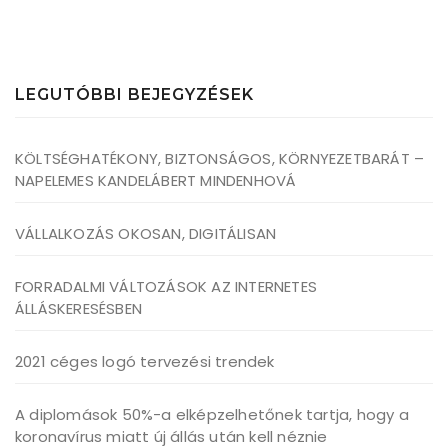
LEGUTÓBBI BEJEGYZÉSEK
KÖLTSÉGHATÉKONY, BIZTONSÁGOS, KÖRNYEZETBARÁT –
NAPELEMES KANDELÁBERT MINDENHOVÁ
VÁLLALKOZÁS OKOSAN, DIGITÁLISAN
FORRADALMI VÁLTOZÁSOK AZ INTERNETES
ÁLLÁSKERESÉSBEN
2021 céges logó tervezési trendek
A diplomások 50%-a elképzelhetőnek tartja, hogy a
koronavírus miatt új állás után kell néznie