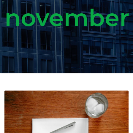
november