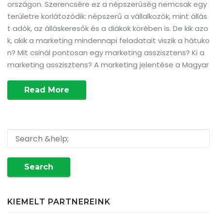
országon. Szerencsére ez a népszerűség nemcsak egy
területre korlátozódik: népszerű a vállalkozók, mint állás
t adók, az álláskeresők és a diákok körében is. De kik azo
k, akik a marketing mindennapi feladatait viszik a hátuko
n? Mit csinál pontosan egy marketing asszisztens? Ki a
marketing asszisztens? A marketing jelentése a Magyar
Read More
Search
KIEMELT PARTNEREINK