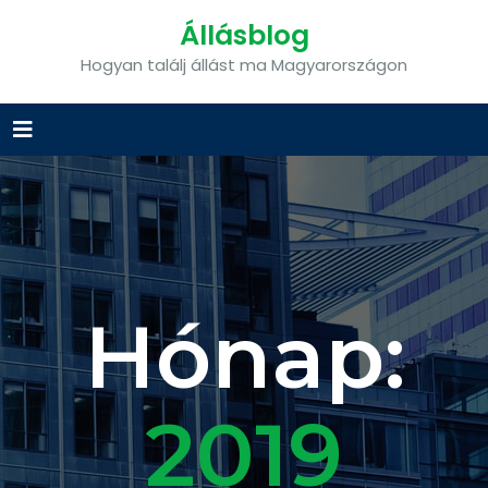
Állásblog
Hogyan találj állást ma Magyarországon
Hónap:
2019