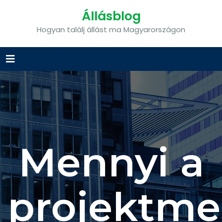
Állásblog
Hogyan találj állást ma Magyarországon
Mennyi a
projektme