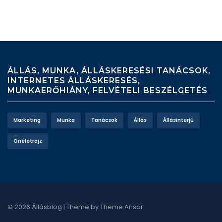
ÁLLÁS, MUNKA, ÁLLÁSKERESÉSI TANÁCSOK,
INTERNETES ÁLLÁSKERESÉS,
MUNKAERŐHIÁNY, FELVÉTELI BESZÉLGETÉS
Marketing
Munka
Tanácsok
Állás
Állásinterjú
Önéletrajz
© 2026 Állásblog | Theme by
Theme Ansar