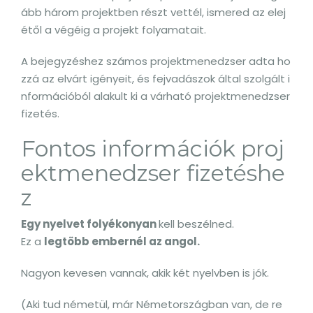
ább három projektben részt vettél, ismered az elej
étől a végéig a projekt folyamatait.
A bejegyzéshez számos projektmenedzser adta ho
zzá az elvárt igényeit, és fejvadászok által szolgált i
nformációból alakult ki a várható projektmenedzser
fizetés.
Fontos információk proj
ektmenedzser fizetéshe
z
Egy nyelvet folyékonyan
kell beszélned.
Ez a
legtöbb embernél az angol.
Nagyon kevesen vannak, akik két nyelvben is jók.
(Aki tud németül, már Németországban van, de re