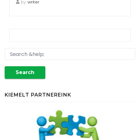
by
writer
Search
KIEMELT PARTNEREINK