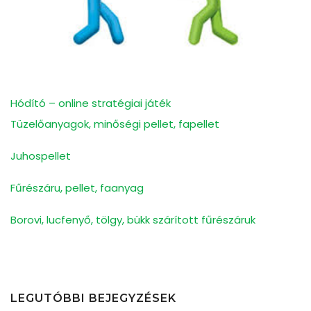
Hódító – online stratégiai játék
Tüzelőanyagok, minőségi pellet, fapellet
Juhospellet
Fűrészáru, pellet, faanyag
Borovi, lucfenyő, tölgy, bükk szárított fűrészáruk
LEGUTÓBBI BEJEGYZÉSEK