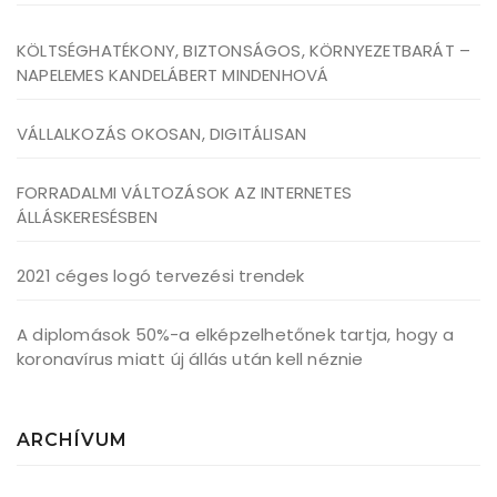
KÖLTSÉGHATÉKONY, BIZTONSÁGOS, KÖRNYEZETBARÁT –
NAPELEMES KANDELÁBERT MINDENHOVÁ
VÁLLALKOZÁS OKOSAN, DIGITÁLISAN
FORRADALMI VÁLTOZÁSOK AZ INTERNETES
ÁLLÁSKERESÉSBEN
2021 céges logó tervezési trendek
A diplomások 50%-a elképzelhetőnek tartja, hogy a
koronavírus miatt új állás után kell néznie
ARCHÍVUM