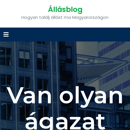
Állásblog
Hogyan találj állást ma Magyarországon
Van olyan
ágazat