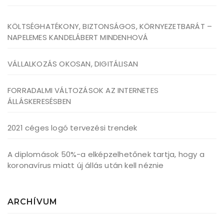
KÖLTSÉGHATÉKONY, BIZTONSÁGOS, KÖRNYEZETBARÁT –
NAPELEMES KANDELÁBERT MINDENHOVÁ
VÁLLALKOZÁS OKOSAN, DIGITÁLISAN
FORRADALMI VÁLTOZÁSOK AZ INTERNETES
ÁLLÁSKERESÉSBEN
2021 céges logó tervezési trendek
A diplomások 50%-a elképzelhetőnek tartja, hogy a
koronavírus miatt új állás után kell néznie
ARCHÍVUM