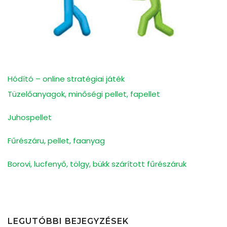
Hódító – online stratégiai játék
Tüzelőanyagok, minőségi pellet, fapellet
Juhospellet
Fűrészáru, pellet, faanyag
Borovi, lucfenyő, tölgy, bükk szárított fűrészáruk
LEGUTÓBBI BEJEGYZÉSEK