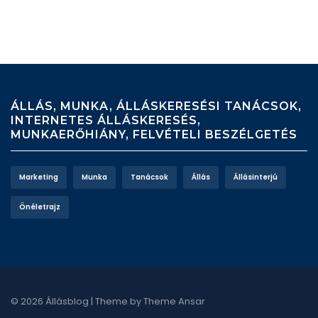
ÁLLÁS, MUNKA, ÁLLÁSKERESÉSI TANÁCSOK,
INTERNETES ÁLLÁSKERESÉS,
MUNKAERŐHIÁNY, FELVÉTELI BESZÉLGETÉS
Marketing
Munka
Tanácsok
Állás
Állásinterjú
Önéletrajz
© 2026 Állásblog | Theme by
Theme Ansar